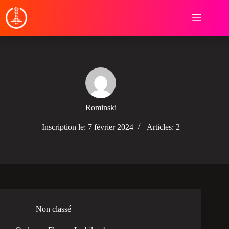
Passer
au
contenu
Rominski
Inscription le: 7 février 2024
Articles: 2
Non classé