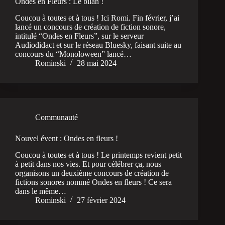
Ondes en Fleurs : Le bilan !
Coucou à toutes et à tous ! Ici Romi. Fin février, j’ai
lancé un concours de création de fiction sonore,
intitulé “Ondes en Fleurs”, sur le serveur
Audiodidact et sur le réseau Bluesky, faisant suite au
concours du “Monoloween” lancé…
Rominski
28 mai 2024
Communauté
Nouvel évent : Ondes en fleurs !
Coucou à toutes et à tous ! Le printemps revient petit
à petit dans nos vies. Et pour célébrer ça, nous
organisons un deuxième concours de création de
fictions sonores nommé Ondes en fleurs ! Ce sera
dans le même…
Rominski
27 février 2024