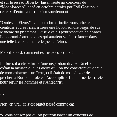
et sur le réseau Bluesky, faisant suite au concours du
“Monoloween” lancé en octobre dernier par Evil Goat pour
celleux d’entre vous qui s’en souviennent.
“Ondes en Fleurs” avait pour but d’inciter vous, cher.es
créateurs et créatrices, à créer une fiction sonore originale sur
le thème du printemps. Aussi-avait il pour vocation de donner
l’opportunité aux novices qui auraient voulu se lancer dans
une telle tâche de mettre le pied à l’étrier.
Mais d’abord, comment est né ce concours ?
Eh bien, il a été le fruit d’une inspiration divine. En effet,
c’était la mission que les dieux du Son me confièrent au début
de mon existence sur Terre, et il était de mon devoir de
prêcher la Bonne Parole et d’accomplir le but ultime de ma vie
pour servir les hommes et l’Antéchrist.
…
Non, en vrai, ça s’est plutôt passé comme ça:
“- Vous pensez pas qu’on pourrait lancer un concours de