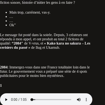
fiction sonore, histoire d’initier les gens à en faire ?
Mais trop, carrément, vas-y.
…
…
Ok”
Le message fut posté dans la soirée. Depuis, 3 créateurs ont
répondu à mon appel, et ont produit au total 2 fictions de
qualité:
“2084″
de V-vrus, et
« Kako kara no sakura – Les
cerisiers du passé »
de Ilug et Ukarnub.
2084
: Immergez-vous dans une France totalitaire loin dans le
futur. Le gouvernement vous a préparé une série de 4 spots
publicitaires pour le moins bien mystérieux.
1