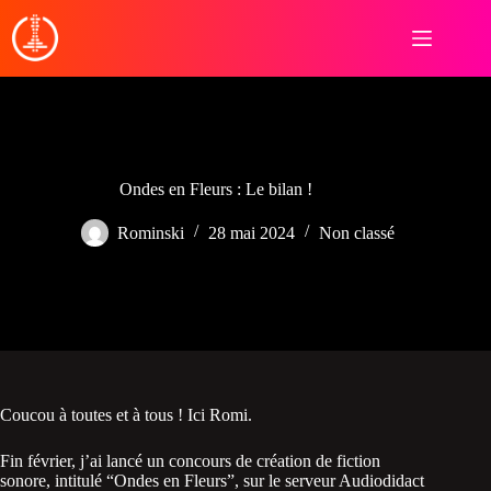
Passer
au
contenu
Ondes en Fleurs : Le bilan !
Rominski
28 mai 2024
Non classé
Coucou à toutes et à tous ! Ici Romi.
Fin février, j’ai lancé un concours de création de fiction
sonore, intitulé “Ondes en Fleurs”, sur le serveur Audiodidact