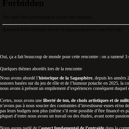
Oui, ça a fait beaucoup de monde pour cette rencontre : on a ramené 3 c
Quelques thèmes abordés lors de la rencontre
Nous avons abordé l’
historique de la Sagasphère
, depuis les années 
sonores basées sur du jeu de rôle et de l’humour potache en 2025, l
nous avons à présent un empilement d’expériences conséquent duquel o
Certes, nous avons une
liberté de ton, de choix artistiques et de mili
n’avons pas à nous soucier des contraintes d’investisseur·euses et/ou
pas leurs budgets non plus (même s’il reste possible d’être financé·es 
plupart d’entre nous avons un travail ou des études, avant notre passion
Nous avons parlé de l’
aspect fondamental de l’entraide
dans la commu