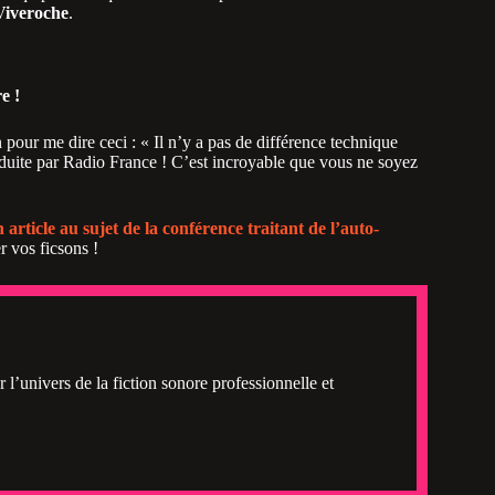
Viveroche
.
e !
pour me dire ceci : « Il n’y a pas de différence technique
roduite par Radio France ! C’est incroyable que vous ne soyez
article au sujet de la conférence traitant de l’auto-
r vos ficsons !
 l’univers de la fiction sonore professionnelle et