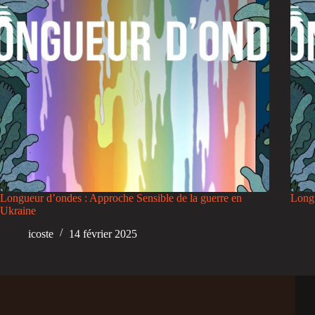
Longueur d’ondes : Approche Sensible de la guerre en
Longu
Ukraine
icoste
14 février 2025