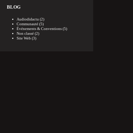
BLOG
Audiodidactu
(2)
Communauté
(5)
Événements & Conventions
(5)
Non classé
(2)
Site Web
(3)