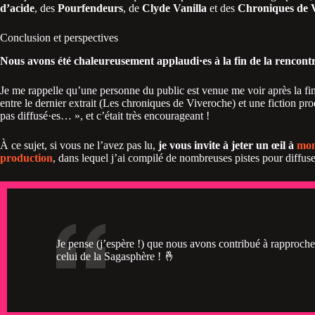
d’acide
, des
Pourfendeurs
, de
Clyde Vanilla
et des
Chroniques de 
Conclusion et perspectives
Nous avons été chaleureusement applaudi·es à la fin de la rencontr
Je me rappelle qu’une personne du public est venue me voir après la fin 
entre le dernier extrait (Les chroniques de Viveroche) et une fiction p
pas diffusé·es… », et c’était très encourageant !
À ce sujet, si vous ne l’avez pas lu,
je vous invite à jeter un œil à
mon 
production
, dans lequel j’ai compilé de nombreuses pistes pour diffuse
Je pense (j’espère !) que nous avons contribué à rapprocher
celui de la Sagasphère ! 🤞