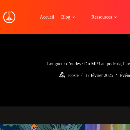
Passer
au
contenu
Accueil
Blog
Ressources
Longueur d’ondes : Du MP3 au podcast, l’av
icoste
17 février 2025
Évén