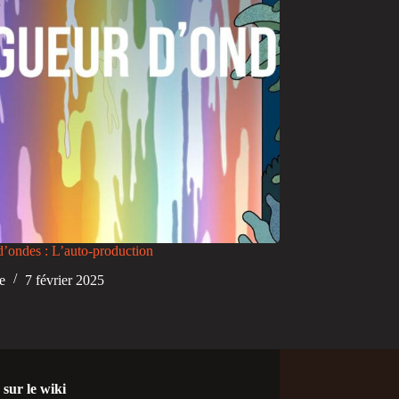
’ondes : L’auto-production
te
7 février 2025
sur le wiki