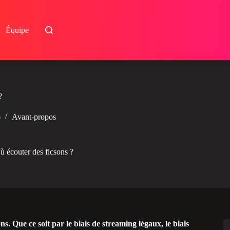
Équipe
?
6
Avant-propos
ù écouter des ficsons ?
s. Que ce soit par le biais de streaming légaux, le biais