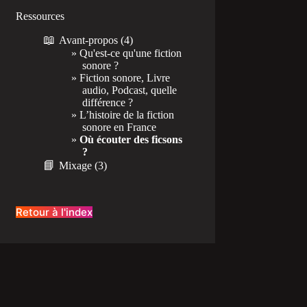
Ressources
📖
Avant-propos
(4)
Qu'est-ce qu'une fiction
sonore ?
Fiction sonore, Livre
audio, Podcast, quelle
différence ?
L’histoire de la fiction
sonore en France
Où écouter des ficsons
?
📘
Mixage
(3)
Retour à l'index