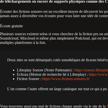
de téléchargements ou encore de supports physiques comme des 
Écouter des fictions sonores est un excellent moyen de découvrir les p
jamais assez à diversifier vos écoutes pour vous faire une idée de comme
Écoute gratuite
Plusieurs sources existent selon si vous cherchez de la fiction pro ou 
Soundcloud, Mixcloud et même plus simplement Podcloud, qui est deve
multiples plateformes à la fois.
Deux sites se sont démarqués cotés sonothèques de ficsons bénévo
Libreplay Sonore (Notre Partenaire) :
https://sonore.libreplay
Echoza (Moteur de recherche lié à Libreplay) :
https://www.
Fiction Sonore :
https://www.fictions-sonores.fr/
L’un comme l’autre offrent un large catalogue sur tout ce qui a pu 
Vous trouverez aussi pas mal de fictions chaque année via le site de la